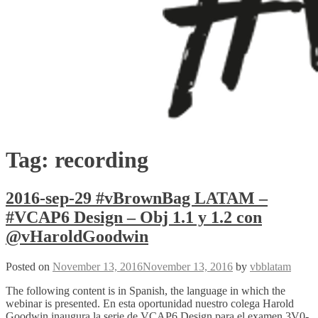
Tag:
recording
2016-sep-29 #vBrownBag LATAM –
#VCAP6 Design – Obj 1.1 y 1.2 con
@vHaroldGoodwin
Posted on
November 13, 2016
November 13, 2016
by
vbblatam
The following content is in Spanish, the language in which the
webinar is presented. En esta oportunidad nuestro colega Harold
Goodwin inaugura la serie de VCAP6 Design para el examen 3V0-