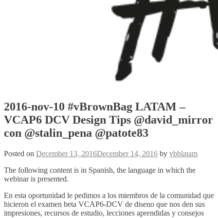
2016-nov-10 #vBrownBag LATAM –
VCAP6 DCV Design Tips @david_mirror
con @stalin_pena @patote83
Posted on
December 13, 2016
December 14, 2016
by
vbblatam
The following content is in Spanish, the language in which the
webinar is presented.
En esta oportunidad le pedimos a los miembros de la comunidad que
hicieron el examen beta VCAP6-DCV de diseno que nos den sus
impresiones, recursos de estudio, lecciones aprendidas y consejos