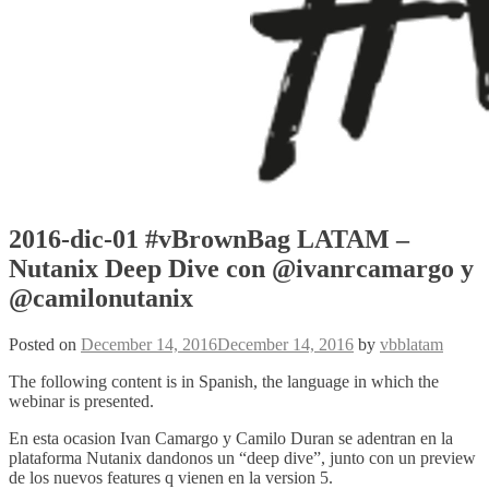
2016-dic-01 #vBrownBag LATAM –
Nutanix Deep Dive con @ivanrcamargo y
@camilonutanix
Posted on
December 14, 2016
December 14, 2016
by
vbblatam
The following content is in Spanish, the language in which the
webinar is presented.
En esta ocasion Ivan Camargo y Camilo Duran se adentran en la
plataforma Nutanix dandonos un “deep dive”, junto con un preview
de los nuevos features q vienen en la version 5.