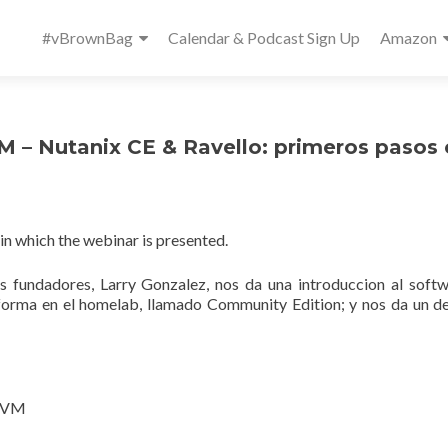
Primary
#vBrownBag
Calendar & Podcast Sign Up
Amazon
Menu
 – Nutanix CE & Ravello: primeros pasos
 in which the webinar is presented.
 fundadores, Larry Gonzalez, nos da una introduccion al soft
aforma en el homelab, llamado Community Edition; y nos da un 
a VM