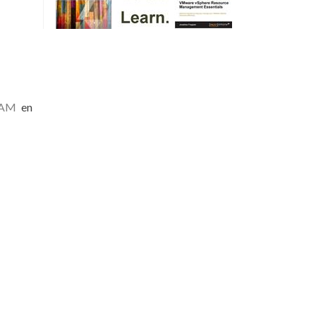
TAM
en