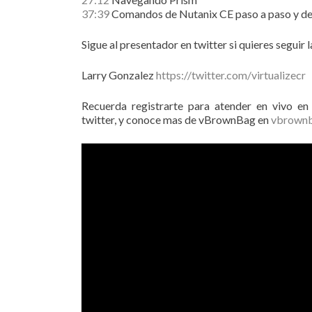
37:39
Comandos de Nutanix CE paso a paso y 
Sigue al presentador en twitter si quieres seguir 
Larry Gonzalez
https://twitter.com/virtualizecr
Recuerda registrarte para atender en vivo e
twitter, y conoce mas de vBrownBag en
vbrown