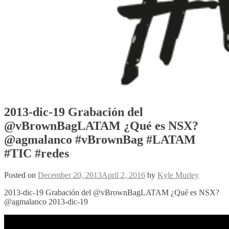
2013-dic-19 Grabación del
@vBrownBagLATAM ¿Qué es NSX?
@agmalanco #vBrownBag #LATAM
#TIC #redes
Posted on
December 20, 2013
April 2, 2016
by
Kyle Murley
2013-dic-19 Grabación del @vBrownBagLATAM ¿Qué es NSX?
@agmalanco 2013-dic-19