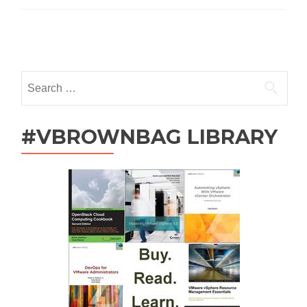
Posts
navigation
Search
for:
#VBROWNBAG LIBRARY