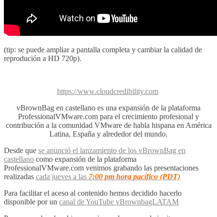
(tip: se puede ampliar a pantalla completa y cambiar la calidad de
reprodución a HD 720p).
https://www.cloudcredibility.com
vBrownBag en castellano es una expansión de la plataforma
ProfessionalVMware.com para el crecimiento profesional y
contribución a la comunidad VMware de habla hispana en América
Latina, España y alrededor del mundo.
Desde que
se anunció el lanzamiento de los vBrownBag en
castellano
como expansión de la plataforma
ProfessionalVMware.com venimos grabando las presentaciones
realizadas
cada jueves a las
7:00 pm hora pacífico (PDT)
Para facilitar el aceso al contenido hemos decidido hacerlo
disponible por un
canal de YouTube vBrownbagLATAM