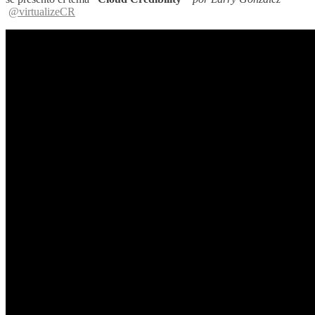
@virtualizeCR